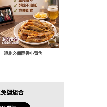
追劇必備酥香小黃魚
惠免運組合