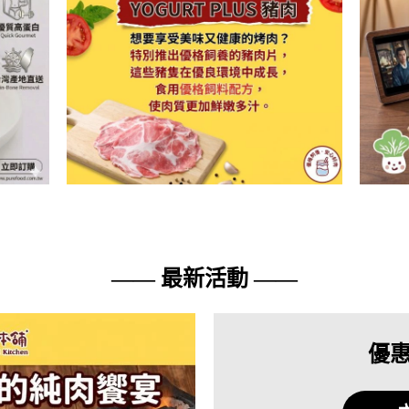
—— 最新活動 ——
優